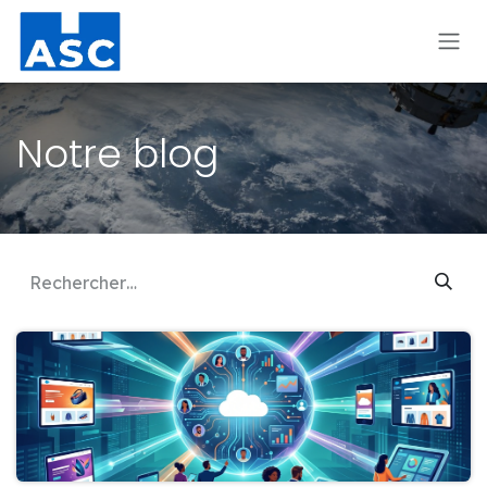
Se rendre au contenu
Notre blog