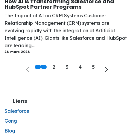
How AI is Transforming Salesforce and
HubSpot Partner Programs
The Impact of AI on CRM Systems Customer
Relationship Management (CRM) systems are
evolving rapidly with the integration of Artificial
Intelligence (AI). Giants like Salesforce and HubSpot
are leading...
26 mars 2026
1
2
3
4
5
Liens
Salesforce
Gong
Blog